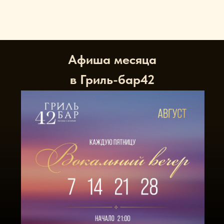
Афиша месяца
в Гриль-бар42